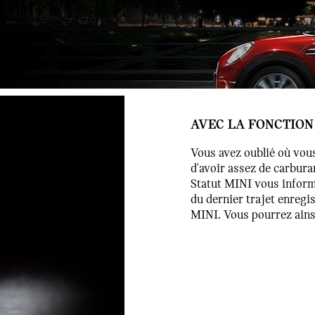
AVEC LA FONCTION 
Vous avez oublié où vous
d'avoir assez de carbura
Statut MINI vous inform
du dernier trajet enregis
MINI. Vous pourrez ainsi