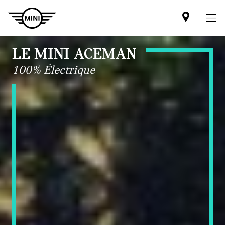
Mini
dealer
partner
LE MINI ACEMAN
100% Électrique