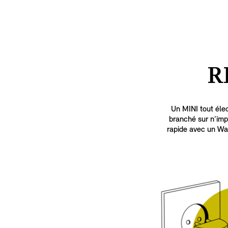
R
Un MINI tout élec
branché sur n’imp
rapide avec un Wal