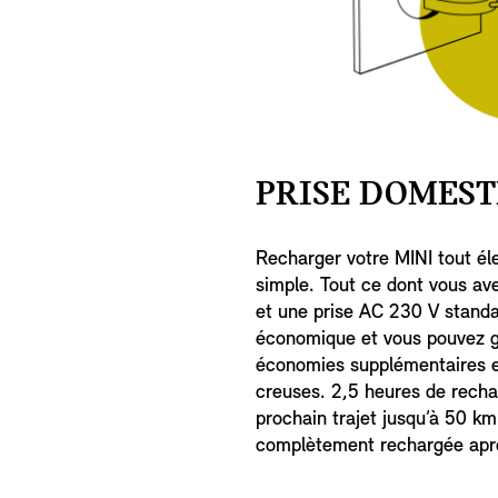
PRISE DOMEST
Recharger votre MINI tout él
simple. Tout ce dont vous ave
et une prise AC 230 V standa
économique et vous pouvez g
économies supplémentaires e
creuses. 2,5 heures de recha
prochain trajet jusqu’à 50 km.
complètement rechargée aprè