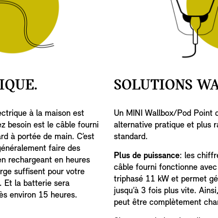
IQUE.
SOLUTIONS W
ectrique à la maison est
Un MINI Wallbox/Pod Point d
z besoin est le câble fourni
alternative pratique et plus r
rd à portée de main. C’est
standard.
énéralement faire des
Plus de puissance
: les chiff
n rechargeant en heures
câble fourni fonctionne ave
rge suffisent pour votre
triphasé 11 kW et permet g
 Et la batterie sera
jusqu’à 3 fois plus vite. Ains
s environ 15 heures.
peut être complètement char