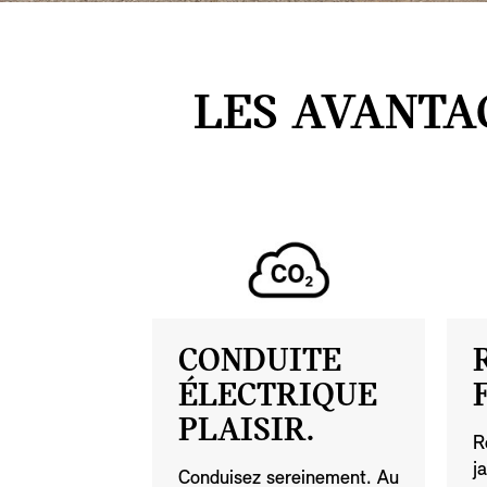
LES AVANTA
CONDUITE
ÉLECTRIQUE
PLAISIR.
R
j
Conduisez sereinement. Au