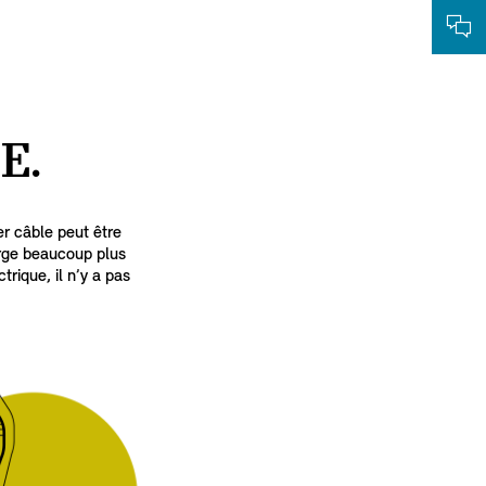
E.
r câble peut être
arge beaucoup plus
rique, il n’y a pas