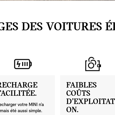
GES DES VOITURES É
RECHARGE
FAIBLES
FACILITÉE.
COÛTS
D’EXPLOITAT
echarger votre MINI n’a
ON.
amais été aussi simple.