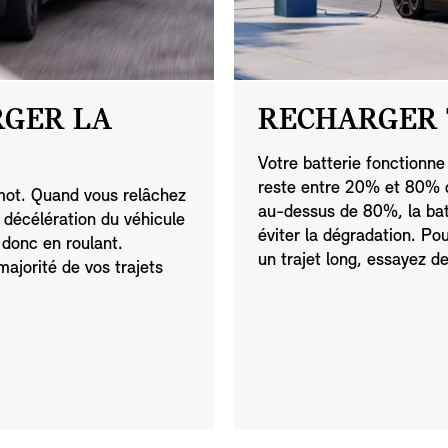
RGER LA
RECHARGER 
Votre batterie fonctionne
reste entre 20% et 80% 
 mot. Quand vous relâchez
au-dessus de 80%, la batt
a décélération du véhicule
éviter la dégradation. Po
 donc en roulant.
un trajet long, essayez 
ajorité de vos trajets