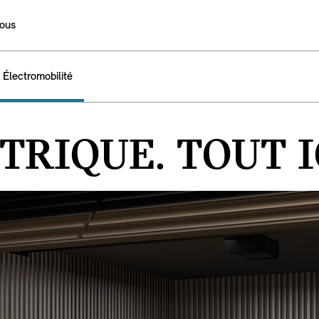
ous
Électromobilité
TRIQUE. TOUT I