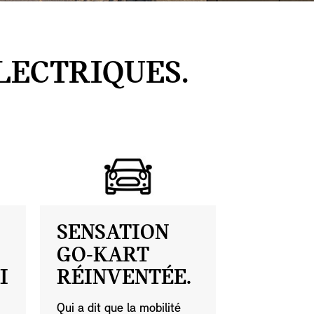
LECTRIQUES.
SENSATION
GO-KART
I
RÉINVENTÉE.
Qui a dit que la mobilité