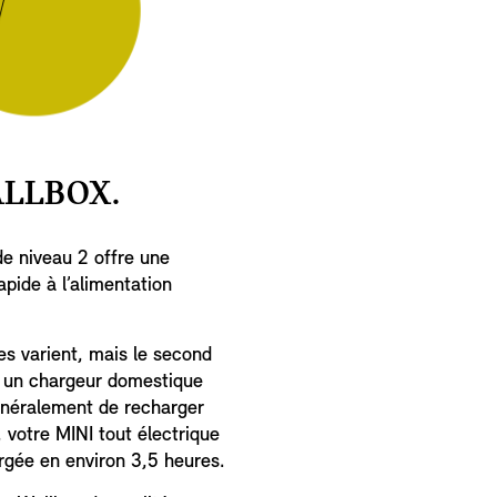
ALLBOX.
e niveau 2 offre une
apide à l’alimentation
res varient, mais le second
c un chargeur domestique
énéralement de recharger
i, votre MINI tout électrique
gée en environ 3,5 heures.