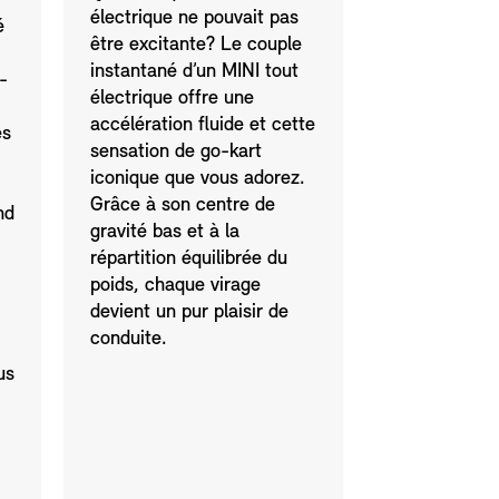
électrique ne pouvait pas
é
être excitante? Le couple
instantané d’un MINI tout
-
électrique offre une
accélération fluide et cette
es
sensation de go-kart
iconique que vous adorez.
Grâce à son centre de
nd
gravité bas et à la
répartition équilibrée du
poids, chaque virage
devient un pur plaisir de
conduite.
us