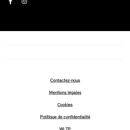
Contactez‑nous
Mentions légales
Cookies
Politique de confidentialité
WLTP