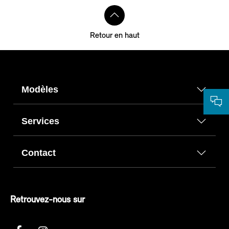
EMPTY HEADING
EMPTY SUBHEADING
Retour en haut
Modèles
Services
Contact
Retrouvez-nous sur