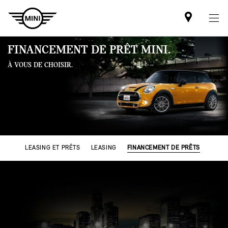
Mini
dealer
partner
FINANCEMENT DE PRÊT MINI.
À VOUS DE CHOISIR.
LEASING ET PRÊTS
LEASING
FINANCEMENT DE PRÊTS