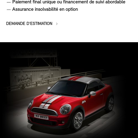
Paiement final unique ou financement de suivi abordable
Assurance insolvabilité en option
DEMANDE D’ESTIMATION