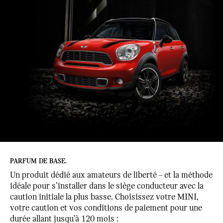
PARFUM DE BASE.
Un produit dédié aux amateurs de liberté – et la méthode
idéale pour s’installer dans le siège conducteur avec la
caution initiale la plus basse. Choisissez votre MINI,
votre caution et vos conditions de paiement pour une
durée allant jusqu’à 120 mois :